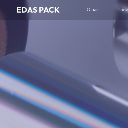
О нас
Прои