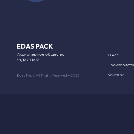
Акционерное общество
О нас
"ЭДАС ПАК"
Производств
Контроль
Edas Pack All Right Reserved – 2023