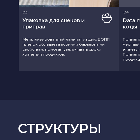
03
04
Упаковка для снеков и
Data m
приправ
коды
Металлизированный ламинат из двух БОПП
Применя
пленок обладает высокими барьерными
Честный
свойствам, помогая увеличивать сроки
этикету 
хранения продуктов.
Применя
продукц
СТРУКТУРЫ