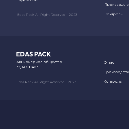
Производст
Контроль
Edas Pack All Right Reserved – 2023
Акционерное общество
О нас
"ЭДАС ПАК"
Производств
Контроль
Edas Pack All Right Reserved – 2023